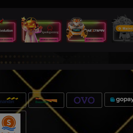
⚙ Main