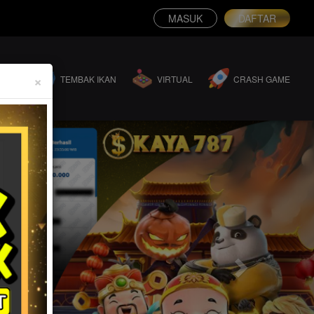
MASUK
DAFTAR
×
AYAM
TEMBAK IKAN
VIRTUAL
CRASH GAME
Next