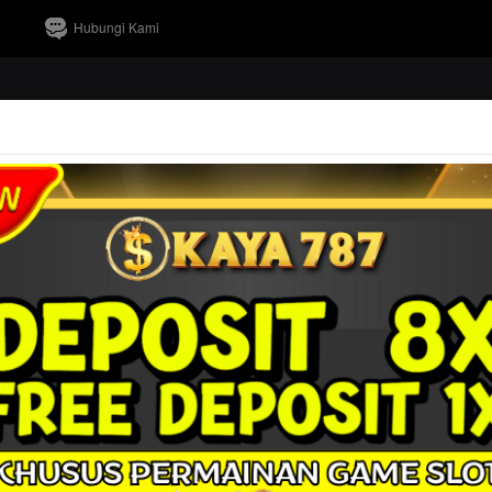
i
Hubungi Kami
EL
SLOT
LIVE CASINO
SPORT
SABUNG 