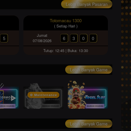
Lebih Banyak Pasaran
Totomacau 1300
( Setiap Hari )
Jumat
5
6
3
0
0
07/08/2026
Tutup: 12:45 | Buka: 13:30
Lebih Banyak Game
⚙ Maintenance
Lebih Banyak Game