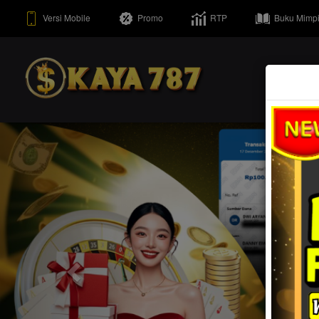
Versi Mobile
Promo
RTP
Buku Mimp
TOG
Previous