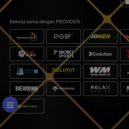
Bekerja sama dengan PROVIDER :