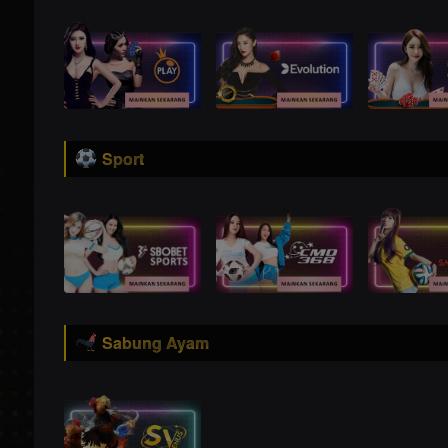
Sport
Sabung Ayam