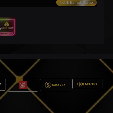
Lebih Banyak Game