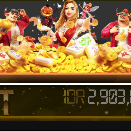
UNAKAN QRIS UNTUK DEPOSIT, TERIMAKASIH ATAS PE
IDR
2,903