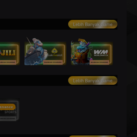
Lebih Banyak Game
Lebih Banyak Game
tenance