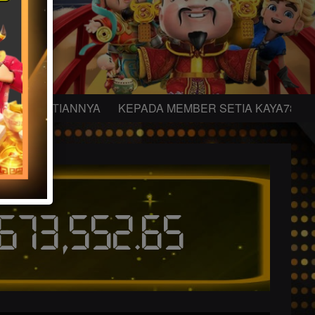
RHATIANNYA
KEPADA MEMBER SETIA KAYA787, BANK 
,673,571.26