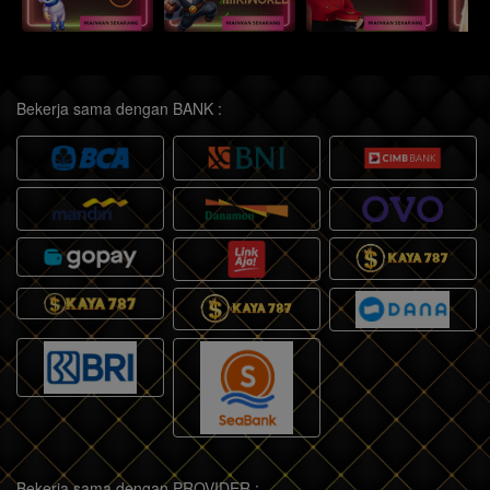
Bekerja sama dengan BANK :
Bekerja sama dengan PROVIDER :