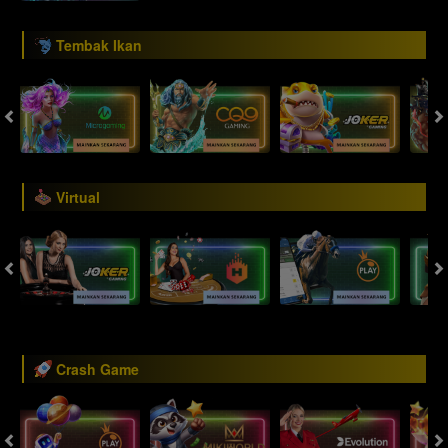
Tembak Ikan
Virtual
Crash Game