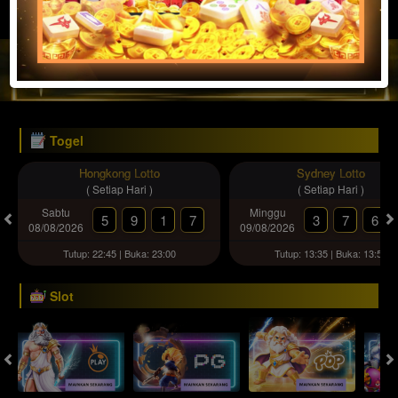
JACKPOT PROGRESIF
IDR
2,904,318,177.24
Togel
Hongkong Lotto
Sydney Lotto
( Setiap Hari )
( Setiap Hari )
Sabtu
Minggu
5
9
1
7
3
7
6
08/08/2026
09/08/2026
Tutup: 22:45 | Buka: 23:00
Tutup: 13:35 | Buka: 13:50
Slot