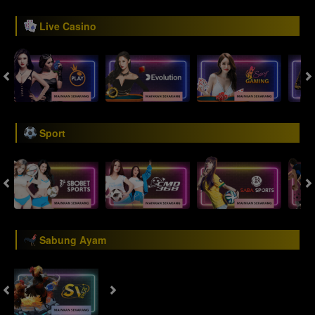
Live Casino
Sport
Sabung Ayam